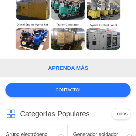
MAPA
DEL
SITIO
PRIVACY
POLICY
APRENDA MÁS
CONTACTO!
Categorías Populares
Todos
Grupo electrógeno
Generador soldador